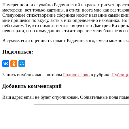
Намеренно или случайно Радочинский в красках рисует просто
мастерски, вот только картины, а стихи поэта мне как раз тако
Следующее стихотворение сборника носит название самой книги 
мне пришёлся по вкусу. Есть в них определённо изюминка. Но 
небесами». Те, кто помнит и чтит творчество Дмитрия Казарин
невозврата, и поэтому данное стихотворение меня больше всег
В сумме, если оценивать талант Радочинского, смело можно сказ
Поделиться:
Запись опубликована автором
Родное слово
в рубрике
Публици
Добавить комментарий
Ваш адрес email не будет опубликован.
Обязательные поля пом