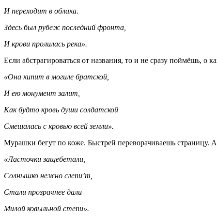
И переходит в облака.
Здесь был рубеж последний фронта,
И крови пролилась река».
Если абстрагироваться от названия, то и не сразу поймёшь, о к
«Она кипит в могиле братской,
И ею монумент залит,
Как будто кровь души солдатской
Смешалась с кровью всей земли».
Мурашки бегут по коже. Быстрей переворачиваешь страницу. А
«Ласточки защебетали,
Солнышко нежно
слепи’т
,
Стали прозрачнее дали
Милой ковыльной степи».