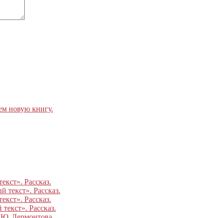
ем новую книгу.
екст». Рассказ.
 текст». Рассказ.
екст». Рассказ.
текст». Рассказ.
.Ю. Лермонтова.