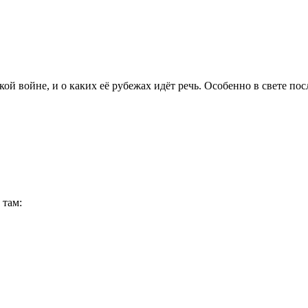
акой войне, и о каких её рубежах идёт речь. Особенно в свете п
 там: