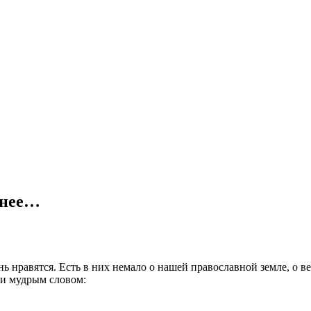
ьнее…
ь нравятся. Есть в них немало о нашей православной земле, о в
 и мудрым словом: