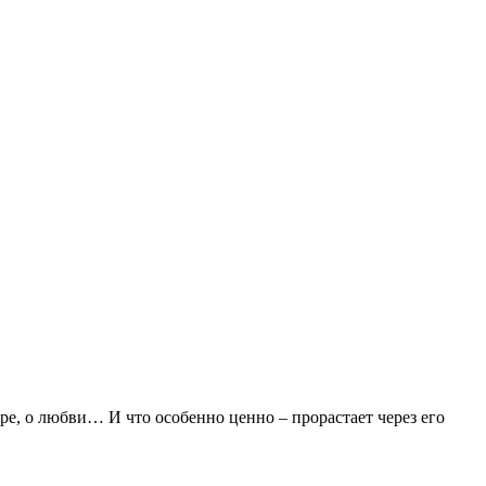
ере, о любви… И что особенно ценно – прорастает через его