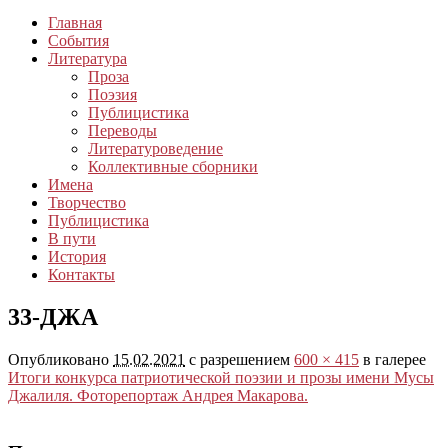
Главная
События
Литература
Проза
Поэзия
Публицистика
Переводы
Литературоведение
Коллективные сборники
Имена
Творчество
Публицистика
В пути
История
Контакты
33-ДЖА
Опубликовано
15.02.2021
с разрешением
600 × 415
в галерее
Итоги конкурса патриотической поэзии и прозы имени Мусы
Джалиля. Фоторепортаж Андрея Макарова.