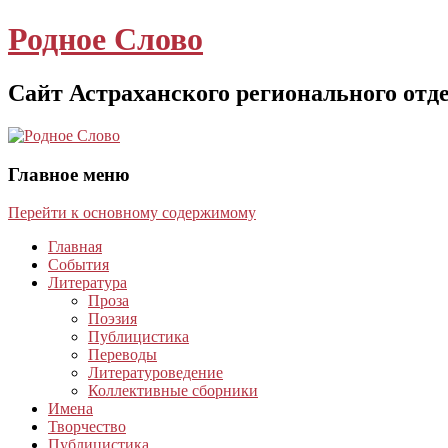
Родное Слово
Сайт Астраханского регионального отд
Главное меню
Перейти к основному содержимому
Главная
События
Литература
Проза
Поэзия
Публицистика
Переводы
Литературоведение
Коллективные сборники
Имена
Творчество
Публицистика