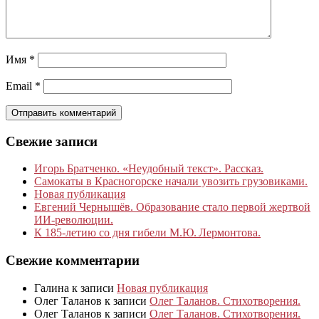
Имя
*
Email
*
Свежие записи
Игорь Братченко. «Неудобный текст». Рассказ.
Самокаты в Красногорске начали увозить грузовиками.
Новая публикация
Евгений Чернышёв. Образование стало первой жертвой
ИИ-революции.
К 185‑летию со дня гибели М.Ю. Лермонтова.
Свежие комментарии
Галина
к записи
Новая публикация
Олег Таланов
к записи
Олег Таланов. Стихотворения.
Олег Таланов
к записи
Олег Таланов. Стихотворения.