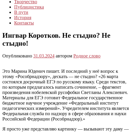
Творчество
Публицистика
В пути
История
Контакты
Ингвар Коротков. Не стыдно? Не
стыдно!
Опубликовано
31.03.2024
автором
Родное слово
Это Марина Юденич пишет. И последний у неё вопрос к
этому «Рособрнадзору», дескать — не стыдно? «26 марта
состоялся досрочный ЕГЭ по русскому языку. Среди текстов,
по которым предлагалось написать сочинение, – фрагмент
произведения нобелевской русофобки Светланы Алексиевич.
Материалы для ЕГЭ готовит Федеральное государственное
бюджетное научное учреждение «Федеральный институт
педагогических измерений». Учредителем института является
Федеральная служба по надзору в сфере образования и науки
Российской Федерации (Рособрнадзор).»
Я просто уже представляю картинку — вызывают эту даму —