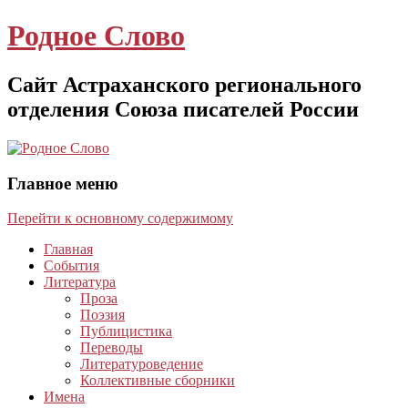
Родное Слово
Сайт Астраханского регионального
отделения Союза писателей России
Главное меню
Перейти к основному содержимому
Главная
События
Литература
Проза
Поэзия
Публицистика
Переводы
Литературоведение
Коллективные сборники
Имена