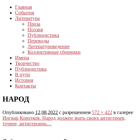
Главная
События
Литература
Проза
Поэзия
Публицистика
Переводы
Литературоведение
Коллективные сборники
Имена
Творчество
Публицистика
В пути
История
Контакты
НАРОД
Опубликовано
12.08.2022
с разрешением
572 × 422
в галерее
Ингвар Коротков. Народ должен знать своих антигероев,
точнее, антигероинь…