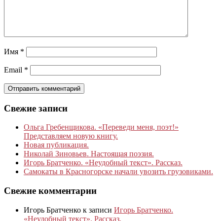
Имя
*
Email
*
Свежие записи
Ольга Гребенщикова. «Переведи меня, поэт!»
Представляем новую книгу.
Новая публикация.
Николай Зиновьев. Настоящая поэзия.
Игорь Братченко. «Неудобный текст». Рассказ.
Самокаты в Красногорске начали увозить грузовиками.
Свежие комментарии
Игорь Братченко
к записи
Игорь Братченко.
«Неудобный текст». Рассказ.