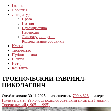
Главная
События
Литература
Проза
Поэзия
Публицистика
Переводы
Литературоведение
Коллективные сборники
Имена
Творчество
Публицистика
В пути
История
Контакты
ТРОЕПОЛЬСКИЙ-ГАВРИИЛ-
НИКОЛАЕВИЧ
Опубликовано
30.11.2025
с разрешением
700 × 626
в галерее
Имена и даты. 29 ноября родился советский писатель Гавриил
Троепольский (1905 – 1995).