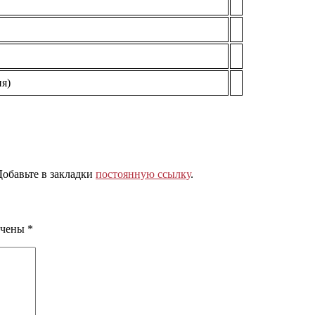
я)
Добавьте в закладки
постоянную ссылку
.
ечены
*