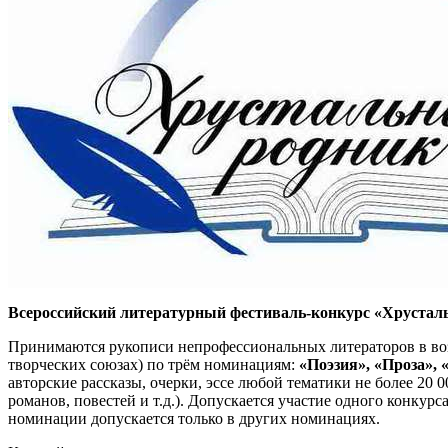
Всероссийский литературный фестиваль-конкурс «Хрустальн
Принимаются рукописи непрофессиональных литераторов в во
творческих союзах) по трём номинациям:
«Поэзия», «Проза», 
авторские рассказы, очерки, эссе любой тематики не более 20
романов, повестей и т.д.). Допускается участие одного конку
номинации допускается только в других номинациях.