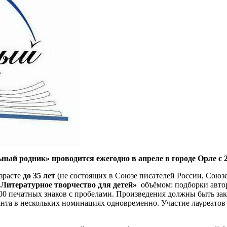
ый родник» проводится ежегодно в апреле в городе Орле с 2
зрасте
до 35 лет
(не состоящих в Союзе писателей России, Союз
«Литературное творчество для детей»
объёмом: подборки автор
 000 печатных знаков с пробелами. Произведения должны быть з
рсанта в нескольких номинациях одновременно. Участие лауреат