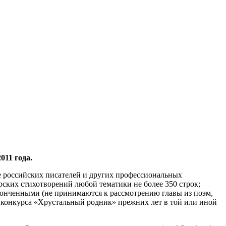
011 года.
е российских писателей и других профессиональных
ских стихотворений любой тематики не более 350 строк;
аконченными (не принимаются к рассмотрению главы из поэм,
ов конкурса «Хрустальный родник» прежних лет в той или иной