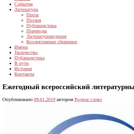
События
Литература
Проза
Поэзия
Публицистика
Переводы
Литературоведение
Коллективные сборники
Имена
Творчество
Публицистика
В пути
История
Контакты
Ежегодный всероссийский литературны
Опубликовано
09.01.2019
автором
Родное слово