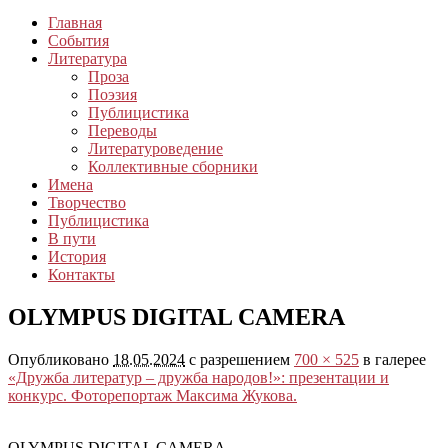
Главная
События
Литература
Проза
Поэзия
Публицистика
Переводы
Литературоведение
Коллективные сборники
Имена
Творчество
Публицистика
В пути
История
Контакты
OLYMPUS DIGITAL CAMERA
Опубликовано
18.05.2024
с разрешением
700 × 525
в галерее
«Дружба литератур – дружба народов!»: презентации и
конкурс. Фоторепортаж Максима Жукова.
OLYMPUS DIGITAL CAMERA