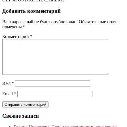
Добавить комментарий
Ваш адрес email не будет опубликован.
Обязательные поля
помечены
*
Комментарий
*
Имя
*
Email
*
Свежие записи
Галина Николаева. Стихи ко всемирному дню кошек.