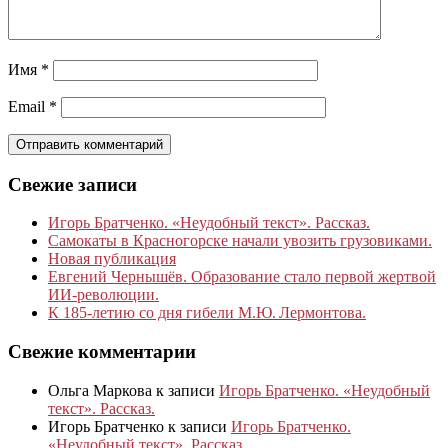
Имя
*
Email
*
Свежие записи
Игорь Братченко. «Неудобный текст». Рассказ.
Самокаты в Красногорске начали увозить грузовиками.
Новая публикация
Евгений Чернышёв. Образование стало первой жертвой
ИИ-революции.
К 185‑летию со дня гибели М.Ю. Лермонтова.
Свежие комментарии
Ольга Маркова
к записи
Игорь Братченко. «Неудобный
текст». Рассказ.
Игорь Братченко
к записи
Игорь Братченко.
«Неудобный текст». Рассказ.