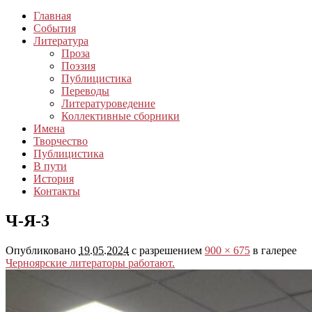
Главная
События
Литература
Проза
Поэзия
Публицистика
Переводы
Литературоведение
Коллективные сборники
Имена
Творчество
Публицистика
В пути
История
Контакты
Ч-Я-3
Опубликовано
19.05.2024
с разрешением
900 × 675
в галерее
Черноярские литераторы работают.