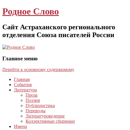
Родное Слово
Сайт Астраханского регионального
отделения Союза писателей России
Главное меню
Перейти к основному содержимому
Главная
События
Литература
Проза
Поэзия
Публицистика
Переводы
Литературоведение
Коллективные сборники
Имена