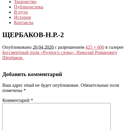
Творчество
Публицистика
В пути
История
Контакты
ЩЕРБАКОВ-Н.Р.-2
Опубликовано
20.04.2020
с разрешением
425 × 600
в галерее
Бессмертный полк «Родного слова». Николай Романович
Щербаков.
Добавить комментарий
Ваш адрес email не будет опубликован.
Обязательные поля
помечены
*
Комментарий
*