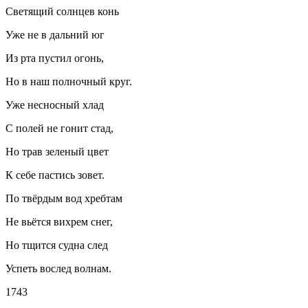
Светящий солнцев конь
Уже не в дальний юг
Из рта пустил огонь,
Но в наш полночный круг.
Уже несносный хлад
С полей не гонит стад,
Но трав зеленый цвет
К себе пастись зовет.
По твёрдым вод хребтам
Не вьётся вихрем снег,
Но тщится судна след
Успеть вослед волнам.
1743