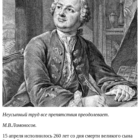
Неусыпный труд все препятствия преодолевает.
М.В.Ломоносов.
15 апреля исполнилось 260 лет со дня смерти великого сына