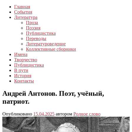
Главная
События
Литература
Проза
Поэзия
Публицистика
Переводы
Литературоведение
Коллективные сборники
Имена
Творчество
Публицистика
В пути
История
Контакты
Андрей Антонов. Поэт, учёный,
патриот.
Опубликовано
15.04.2025
автором
Родное слово