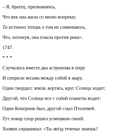
– Я, братец, признаваюсь,
Что век она жила со мною вопреки;
То истинно теперь о том не сомневаюсь,
Что, потонув, она плыла против реки».
1747.
* * *
Случились вместе два астронома в пиру
И спорили весьма между собой в жару.
Один твердил: земля, вертясь, круг Солнца ходит;
Другой, что Солнце все с собой планеты водит:
Один Коперник был, другой слыл Птолемей.
Тут повар спор решил усмешкою своей.
Хозяин спрашивал: «Ты звёзд теченье знаешь?