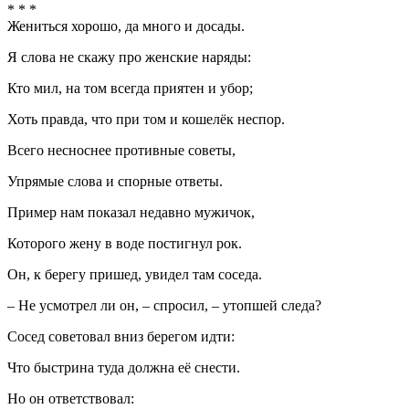
* * *
Жениться хорошо, да много и досады.
Я слова не скажу про женские наряды:
Кто мил, на том всегда приятен и убор;
Хоть правда, что при том и кошелёк неспор.
Всего несноснее противные советы,
Упрямые слова и спорные ответы.
Пример нам показал недавно мужичок,
Которого жену в воде постигнул рок.
Он, к берегу пришед, увидел там соседа.
– Не усмотрел ли он, – спросил, – утопшей следа?
Сосед советовал вниз берегом идти:
Что быстрина туда должна её снести.
Но он ответствовал: