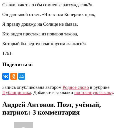
Скажи, как ты о сём сомненье рассуждаешь?»
Он дал такой ответ: «Что в том Коперник прав,
Я правду докажу, на Солнце не бывав.
Кто видел простака из поваров такова,
Который бы вертел очаг кругом жаркого?»
1761.
Поделиться:
Запись опубликована автором
Родное слово
в рубрике
Публицистика
. Добавьте в закладки
постоянную ссылку
.
Андрей Антонов. Поэт, учёный,
патриот.
: 3 комментария