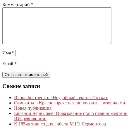
Комментарий
*
Имя
*
Email
*
Свежие записи
Игорь Братченко. «Неудобный текст». Рассказ.
Самокаты в Красногорске начали увозить грузовиками.
Новая публикация
Евгений Чернышёв. Образование стало первой жертвой
ИИ-революции.
К 185‑летию со дня гибели М.Ю. Лермонтова.