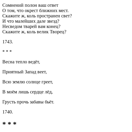
Сомнений полон ваш ответ
О том, что окрест ближних мест.
Скажите ж, коль пространен свет?
И что малейших дале звезд?
Несведом тварей вам конец?
Скажите ж, коль велик Творец?
1743.
* * *
Весна тепло ведёт,
Приятный Запад веет,
Всю землю солнце греет,
В моём лишь сердце лёд,
Грусть прочь забавы бьёт.
1740.
* * *