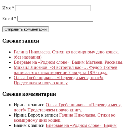
Имя
*
Email
*
Свежие записи
Галина Николаева. Стихи ко всемирному дню кошек.
(без названия)
Впервые на «Родном слове». Вадим Матвеев. Рассказы.
Михаил Лиознов. «Я встретил вас»… Фёдор Тютчев
написал это стихотворение 7 августа 1870 года.
Ольга Гребенщикова. «Переведи меня, поэт!»
Представляем новую книгу.
Свежие комментарии
Ирина
к записи
Ольга Гребенщикова. «Переведи меня,
поэт!» Представляем новую книгу.
Ирина Ворох
к записи
Галина Николаева. Стихи ко
всемирному дню кошек.
Вадим
к записи
Впервые на «Родном слове». Вадим