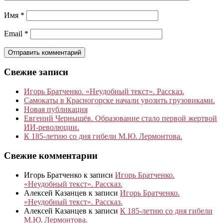
Имя
*
Email
*
Свежие записи
Игорь Братченко. «Неудобный текст». Рассказ.
Самокаты в Красногорске начали увозить грузовиками.
Новая публикация
Евгений Чернышёв. Образование стало первой жертвой
ИИ-революции.
К 185‑летию со дня гибели М.Ю. Лермонтова.
Свежие комментарии
Игорь Братченко
к записи
Игорь Братченко.
«Неудобный текст». Рассказ.
Алексей Казанцев
к записи
Игорь Братченко.
«Неудобный текст». Рассказ.
Алексей Казанцев
к записи
К 185‑летию со дня гибели
М.Ю. Лермонтова.