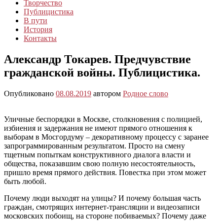
Творчество
Публицистика
В пути
История
Контакты
Александр Токарев. Предчувствие
гражданской войны. Публицистика.
Опубликовано
08.08.2019
автором
Родное слово
Уличные беспорядки в Москве, столкновения с полицией,
избиения и задержания не имеют прямого отношения к
выборам в Мосгордуму – декоративному процессу с заранее
запрограммированным результатом. Просто на смену
тщетным попыткам конструктивного диалога власти и
общества, показавшим свою полную несостоятельность,
пришло время прямого действия. Повестка при этом может
быть любой.
Почему люди выходят на улицы? И почему большая часть
граждан, смотрящих интернет-трансляции и видеозаписи
московских побоищ, на стороне побиваемых? Почему даже