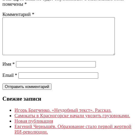
помечены
*
Комментарий
*
Имя
*
Email
*
Свежие записи
Игорь Братченко. «Неудобный текст». Рассказ.
Самокаты в Красногорске начали увозить грузовиками.
Новая публикация
Евгений Чернышёв. Образование стало первой жертвой
ИИ-революции.