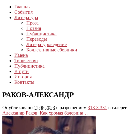
Главная
События
Литература
Проза
Поэзия
Публицистика
Переводы
Литературоведение
Коллективные сборники
Имена
Творчество
Публицистика
В пути
История
Контакты
РАКОВ-АЛЕКСАНДР
Опубликовано
11.06.2023
с разрешением
313 × 331
в галерее
Александр Раков. Как хромая балерина…