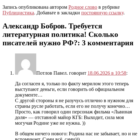
Запись опубликована автором
Родное слово
в рубрике
Публицистика
. Добавьте в закладки
постоянную ссылку
.
Александр Бобров. Требуется
литературная политика! Сколько
писателей нужно РФ?
: 3 комментария
Потлов Павел.
говорит
18.06.2026 в 10:58
:
Да согласен я, только по факту мерилом этого теперь
выступают деньги, если говорить об официальном
документе…
С другой стороны я не разучусь отлично в нужном для
страны русле работать, если его не получу конечно…
Просто, как говорил один персонаж фильма «Львиная
доля» — отставной майор КГБ: Выходит, сила моя
могучая Родине уже не нужна. ))
В общем ничего нового: Родина нас не забывает, но и не
вспоминает. Сами всё, сами)))