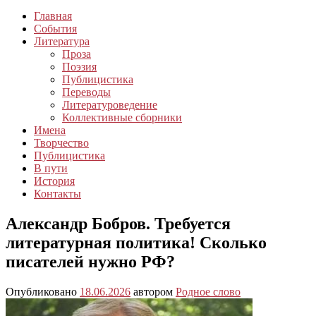
Главная
События
Литература
Проза
Поэзия
Публицистика
Переводы
Литературоведение
Коллективные сборники
Имена
Творчество
Публицистика
В пути
История
Контакты
Александр Бобров. Требуется
литературная политика! Сколько
писателей нужно РФ?
Опубликовано
18.06.2026
автором
Родное слово