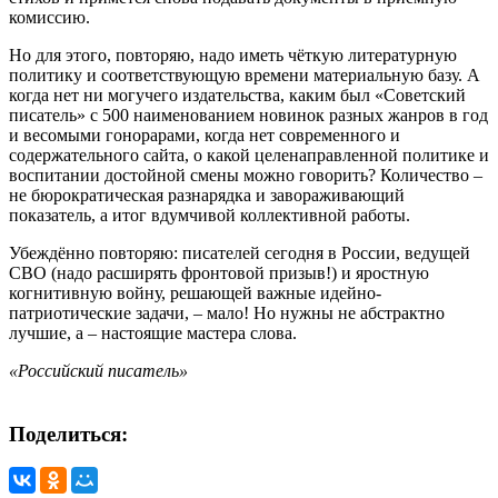
комиссию.
Но для этого, повторяю, надо иметь чёткую литературную
политику и соответствующую времени материальную базу. А
когда нет ни могучего издательства, каким был «Советский
писатель» с 500 наименованием новинок разных жанров в год
и весомыми гонорарами, когда нет современного и
содержательного сайта, о какой целенаправленной политике и
воспитании достойной смены можно говорить? Количество –
не бюрократическая разнарядка и завораживающий
показатель, а итог вдумчивой коллективной работы.
Убеждённо повторяю: писателей сегодня в России, ведущей
СВО (надо расширять фронтовой призыв!) и яростную
когнитивную войну, решающей важные идейно-
патриотические задачи, – мало! Но нужны не абстрактно
лучшие, а – настоящие мастера слова.
«Российский писатель»
Поделиться: