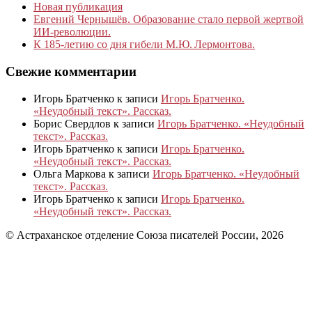
Новая публикация
Евгений Чернышёв. Образование стало первой жертвой
ИИ-революции.
К 185‑летию со дня гибели М.Ю. Лермонтова.
Свежие комментарии
Игорь Братченко
к записи
Игорь Братченко.
«Неудобный текст». Рассказ.
Борис Свердлов
к записи
Игорь Братченко. «Неудобный
текст». Рассказ.
Игорь Братченко
к записи
Игорь Братченко.
«Неудобный текст». Рассказ.
Ольга Маркова
к записи
Игорь Братченко. «Неудобный
текст». Рассказ.
Игорь Братченко
к записи
Игорь Братченко.
«Неудобный текст». Рассказ.
© Астраханское отделение Союза писателей России, 2026