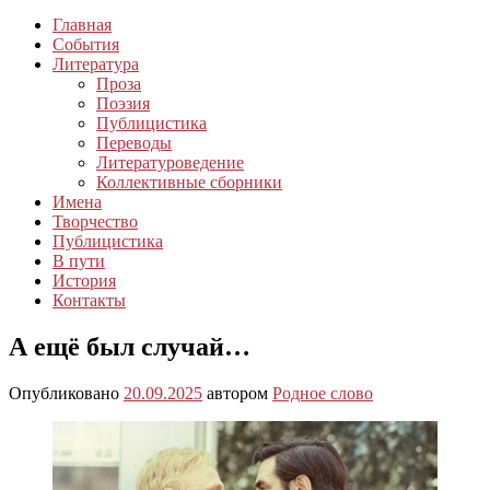
Главная
События
Литература
Проза
Поэзия
Публицистика
Переводы
Литературоведение
Коллективные сборники
Имена
Творчество
Публицистика
В пути
История
Контакты
А ещё был случай…
Опубликовано
20.09.2025
автором
Родное слово