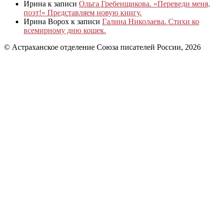
Ирина
к записи
Ольга Гребенщикова. «Переведи меня,
поэт!» Представляем новую книгу.
Ирина Ворох
к записи
Галина Николаева. Стихи ко
всемирному дню кошек.
© Астраханское отделение Союза писателей России, 2026