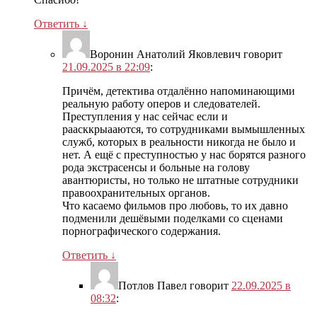
Ответить
↓
Воронин Анатолий Яковлевич
говорит
21.09.2025 в 22:09
:
Причём, детектива отдалённо напоминающими
реальную работу оперов и следователей.
Преступления у нас сейчас если и
раасккрыааются, то сотрудниками вымышленных
служб, которых в реальности никогда не было и
нет. А ещё с преступностью у нас борятся разного
рода экстрасенсы и больные на голову
авантюристы, но только не штатные сотрудники
правоохранительных органов.
Что касаемо фильмов про любовь, то их давно
подменили дешёвыми поделками со сценами
порнографического содержания.
Ответить
↓
Потлов Павел
говорит
22.09.2025 в
08:32
: