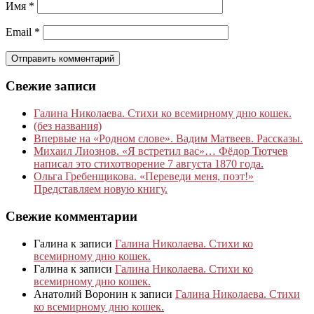
Имя
*
Email
*
Свежие записи
Галина Николаева. Стихи ко всемирному дню кошек.
(без названия)
Впервые на «Родном слове». Вадим Матвеев. Рассказы.
Михаил Лиознов. «Я встретил вас»… Фёдор Тютчев
написал это стихотворение 7 августа 1870 года.
Ольга Гребенщикова. «Переведи меня, поэт!»
Представляем новую книгу.
Свежие комментарии
Галина
к записи
Галина Николаева. Стихи ко
всемирному дню кошек.
Галина
к записи
Галина Николаева. Стихи ко
всемирному дню кошек.
Анатолий Воронин
к записи
Галина Николаева. Стихи
ко всемирному дню кошек.