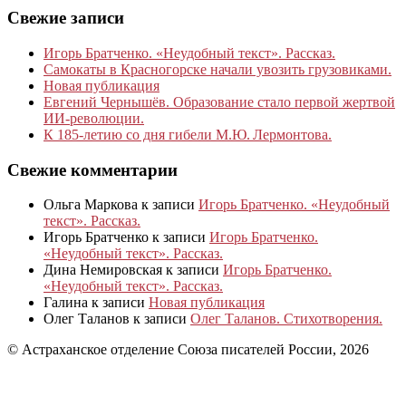
Свежие записи
Игорь Братченко. «Неудобный текст». Рассказ.
Самокаты в Красногорске начали увозить грузовиками.
Новая публикация
Евгений Чернышёв. Образование стало первой жертвой
ИИ-революции.
К 185‑летию со дня гибели М.Ю. Лермонтова.
Свежие комментарии
Ольга Маркова
к записи
Игорь Братченко. «Неудобный
текст». Рассказ.
Игорь Братченко
к записи
Игорь Братченко.
«Неудобный текст». Рассказ.
Дина Немировская
к записи
Игорь Братченко.
«Неудобный текст». Рассказ.
Галина
к записи
Новая публикация
Олег Таланов
к записи
Олег Таланов. Стихотворения.
© Астраханское отделение Союза писателей России, 2026