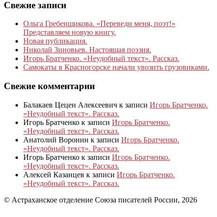
Свежие записи
Ольга Гребенщикова. «Переведи меня, поэт!»
Представляем новую книгу.
Новая публикация.
Николай Зиновьев. Настоящая поэзия.
Игорь Братченко. «Неудобный текст». Рассказ.
Самокаты в Красногорске начали увозить грузовиками.
Свежие комментарии
Балакаев Цецен Алексеевич
к записи
Игорь Братченко.
«Неудобный текст». Рассказ.
Игорь Братченко
к записи
Игорь Братченко.
«Неудобный текст». Рассказ.
Анатолий Воронин
к записи
Игорь Братченко.
«Неудобный текст». Рассказ.
Игорь Братченко
к записи
Игорь Братченко.
«Неудобный текст». Рассказ.
Алексей Казанцев
к записи
Игорь Братченко.
«Неудобный текст». Рассказ.
© Астраханское отделение Союза писателей России, 2026