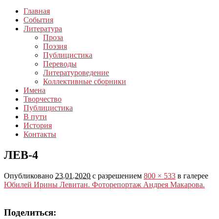
Главная
События
Литература
Проза
Поэзия
Публицистика
Переводы
Литературоведение
Коллективные сборники
Имена
Творчество
Публицистика
В пути
История
Контакты
ЛЕВ-4
Опубликовано
23.01.2020
с разрешением
800 × 533
в галерее
Юбилей Ирины Левитан. Фоторепортаж Андрея Макарова.
Поделиться: