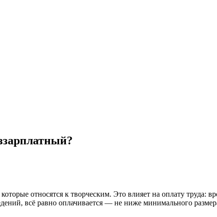
еззарплатный?
торые относятся к творческим. Это влияет на оплату труда: вр
едений, всё равно оплачивается — не ниже минимального размер