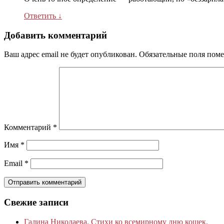
Ответить
↓
Добавить комментарий
Ваш адрес email не будет опубликован.
Обязательные поля пом
Комментарий
*
Имя
*
Email
*
Свежие записи
Галина Николаева. Стихи ко всемирному дню кошек.