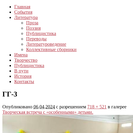
Главная
События
Литература
Проза
Поэзия
Публицистика
Переводы
Литературоведение
Коллективные сборники
Имена
Творчество
Публицистика
В пути
История
Контакты
ГГ-3
Опубликовано
06.04.2024
с разрешением
718 × 521
в галерее
Творческая встреча с «особенными» детьми.