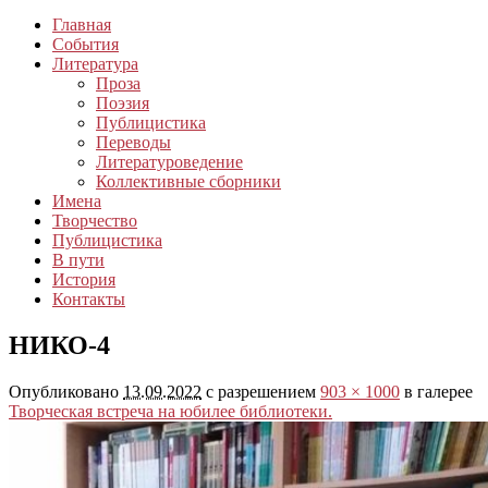
Главная
События
Литература
Проза
Поэзия
Публицистика
Переводы
Литературоведение
Коллективные сборники
Имена
Творчество
Публицистика
В пути
История
Контакты
НИКО-4
Опубликовано
13.09.2022
с разрешением
903 × 1000
в галерее
Творческая встреча на юбилее библиотеки.