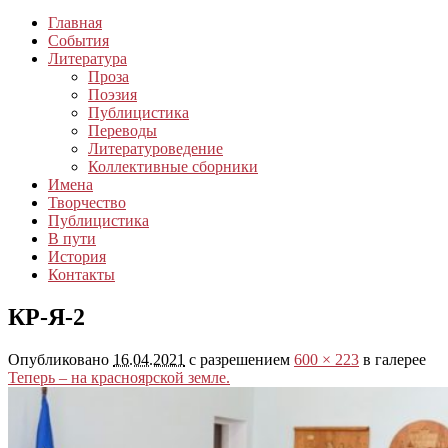
Главная
События
Литература
Проза
Поэзия
Публицистика
Переводы
Литературоведение
Коллективные сборники
Имена
Творчество
Публицистика
В пути
История
Контакты
КР-Я-2
Опубликовано
16.04.2021
с разрешением
600 × 223
в галерее
Теперь – на красноярской земле.