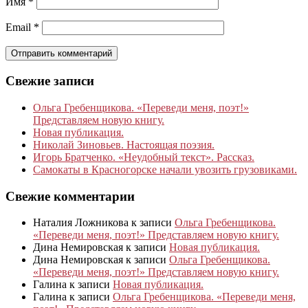
Имя
*
Email
*
Свежие записи
Ольга Гребенщикова. «Переведи меня, поэт!»
Представляем новую книгу.
Новая публикация.
Николай Зиновьев. Настоящая поэзия.
Игорь Братченко. «Неудобный текст». Рассказ.
Самокаты в Красногорске начали увозить грузовиками.
Свежие комментарии
Наталия Ложникова
к записи
Ольга Гребенщикова.
«Переведи меня, поэт!» Представляем новую книгу.
Дина Немировская
к записи
Новая публикация.
Дина Немировская
к записи
Ольга Гребенщикова.
«Переведи меня, поэт!» Представляем новую книгу.
Галина
к записи
Новая публикация.
Галина
к записи
Ольга Гребенщикова. «Переведи меня,