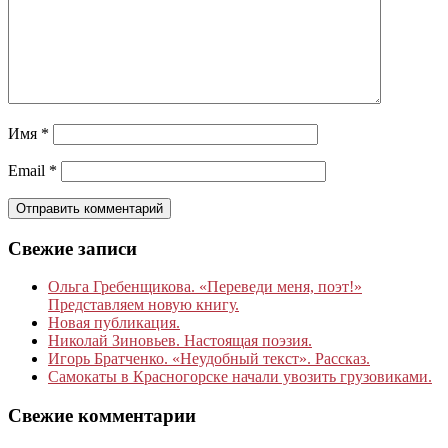
Имя
*
Email
*
Свежие записи
Ольга Гребенщикова. «Переведи меня, поэт!»
Представляем новую книгу.
Новая публикация.
Николай Зиновьев. Настоящая поэзия.
Игорь Братченко. «Неудобный текст». Рассказ.
Самокаты в Красногорске начали увозить грузовиками.
Свежие комментарии