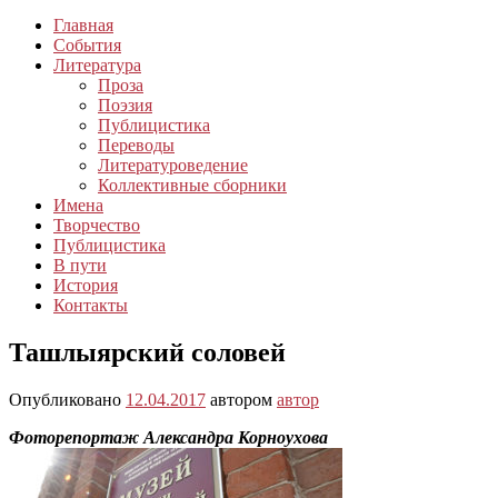
Главная
События
Литература
Проза
Поэзия
Публицистика
Переводы
Литературоведение
Коллективные сборники
Имена
Творчество
Публицистика
В пути
История
Контакты
Ташлыярский соловей
Опубликовано
12.04.2017
автором
автор
Фоторепортаж Александра Корноухова