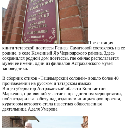
Презентация
книги татарской поэтессы Газизы Самитовой состоялось на ее
родине, в селе Каменный Яр Черноярского района. Здесь
сохранился родной дом поэтессы, где сейчас располагается
музей ее имени, один из филиалов Астраханского музея-
заповедника.
В сборник стихов «Ташлыярский соловей» вошло более 40
произведений на русском и татарском языках.
Вице-губернатор Астраханской области Константин
Маркелов, принявший участие в праздничном мероприятии,
поблагодарил за работу над изданием инициаторов проекта,
куратором которого стала известная общественная
деятельница Аделя Умерова.