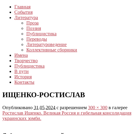
Главная
События
Литература
Проза
Поэзия
Публицистика
Переводы
Литературоведение
Коллективные сборники
Имена
Творчество
Публицистика
В пути
История
Контакты
ИЩЕНКО-РОСТИСЛАВ
Опубликовано
31.05.2024
с разрешением
300 × 300
в галерее
Ростислав Ищенко. Великая Россия и гибельная консолидация
украинских зомби.