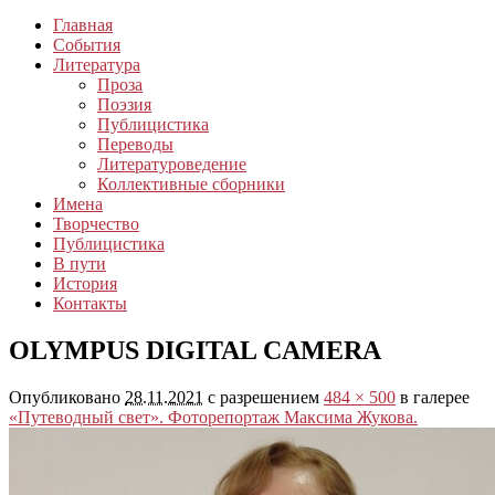
Главная
События
Литература
Проза
Поэзия
Публицистика
Переводы
Литературоведение
Коллективные сборники
Имена
Творчество
Публицистика
В пути
История
Контакты
OLYMPUS DIGITAL CAMERA
Опубликовано
28.11.2021
с разрешением
484 × 500
в галерее
«Путеводный свет». Фоторепортаж Максима Жукова.