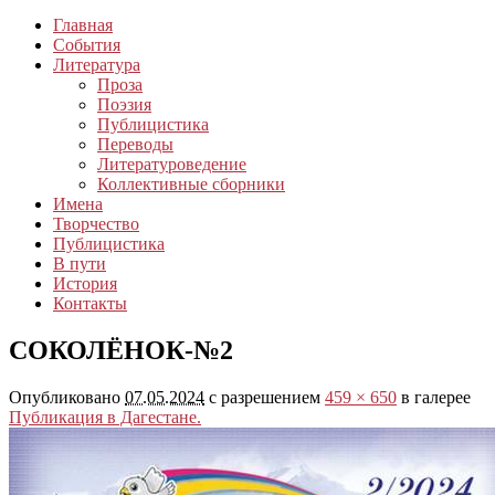
Главная
События
Литература
Проза
Поэзия
Публицистика
Переводы
Литературоведение
Коллективные сборники
Имена
Творчество
Публицистика
В пути
История
Контакты
СОКОЛЁНОК-№2
Опубликовано
07.05.2024
с разрешением
459 × 650
в галерее
Публикация в Дагестане.