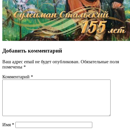
Добавить комментарий
Ваш адрес email не будет опубликован.
Обязательные поля
помечены
*
Комментарий
*
Имя
*