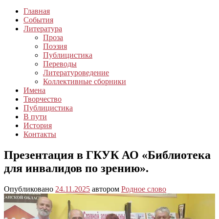
Главная
События
Литература
Проза
Поэзия
Публицистика
Переводы
Литературоведение
Коллективные сборники
Имена
Творчество
Публицистика
В пути
История
Контакты
Презентация в ГКУК АО «Библиотека
для инвалидов по зрению».
Опубликовано
24.11.2025
автором
Родное слово