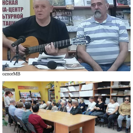
oznorMB