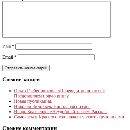
Имя
*
Email
*
Свежие записи
Ольга Гребенщикова. «Переведи меня, поэт!»
Представляем новую книгу.
Новая публикация.
Николай Зиновьев. Настоящая поэзия.
Игорь Братченко. «Неудобный текст». Рассказ.
Самокаты в Красногорске начали увозить грузовиками.
Свежие комментарии