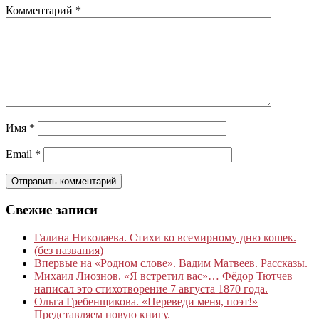
Комментарий
*
Имя
*
Email
*
Свежие записи
Галина Николаева. Стихи ко всемирному дню кошек.
(без названия)
Впервые на «Родном слове». Вадим Матвеев. Рассказы.
Михаил Лиознов. «Я встретил вас»… Фёдор Тютчев
написал это стихотворение 7 августа 1870 года.
Ольга Гребенщикова. «Переведи меня, поэт!»
Представляем новую книгу.