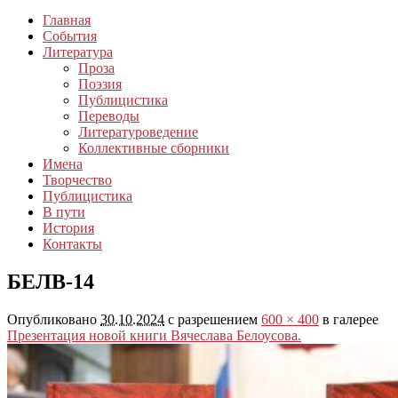
Главная
События
Литература
Проза
Поэзия
Публицистика
Переводы
Литературоведение
Коллективные сборники
Имена
Творчество
Публицистика
В пути
История
Контакты
БЕЛВ-14
Опубликовано
30.10.2024
с разрешением
600 × 400
в галерее
Презентация новой книги Вячеслава Белоусова.