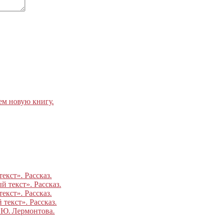
ем новую книгу.
екст». Рассказ.
 текст». Рассказ.
екст». Рассказ.
текст». Рассказ.
.Ю. Лермонтова.