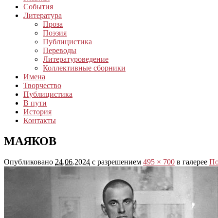
События
Литература
Проза
Поэзия
Публицистика
Переводы
Литературоведение
Коллективные сборники
Имена
Творчество
Публицистика
В пути
История
Контакты
МАЯКОВ
Опубликовано
24.06.2024
с разрешением
495 × 700
в галерее
По