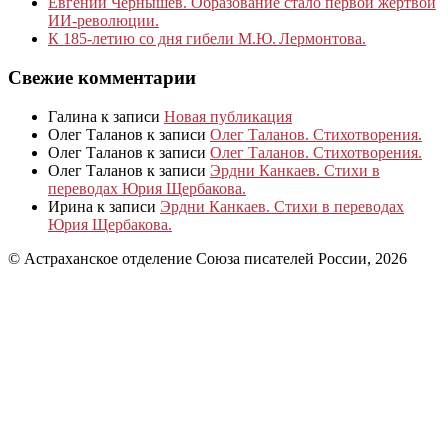
Евгений Чернышёв. Образование стало первой жертвой
ИИ-революции.
К 185‑летию со дня гибели М.Ю. Лермонтова.
Свежие комментарии
Галина
к записи
Новая публикация
Олег Таланов
к записи
Олег Таланов. Стихотворения.
Олег Таланов
к записи
Олег Таланов. Стихотворения.
Олег Таланов
к записи
Эрдни Канкаев. Стихи в
переводах Юрия Щербакова.
Ирина
к записи
Эрдни Канкаев. Стихи в переводах
Юрия Щербакова.
© Астраханское отделение Союза писателей России, 2026