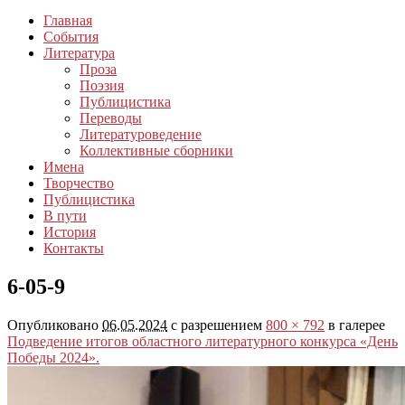
Главная
События
Литература
Проза
Поэзия
Публицистика
Переводы
Литературоведение
Коллективные сборники
Имена
Творчество
Публицистика
В пути
История
Контакты
6-05-9
Опубликовано
06.05.2024
с разрешением
800 × 792
в галерее
Подведение итогов областного литературного конкурса «День
Победы 2024».