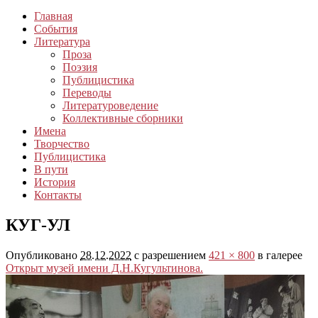
Главная
События
Литература
Проза
Поэзия
Публицистика
Переводы
Литературоведение
Коллективные сборники
Имена
Творчество
Публицистика
В пути
История
Контакты
КУГ-УЛ
Опубликовано
28.12.2022
с разрешением
421 × 800
в галерее
Открыт музей имени Д.Н.Кугультинова.