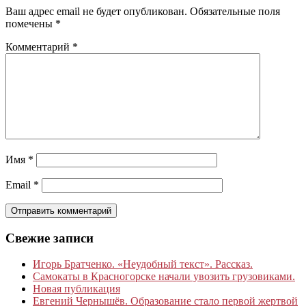
Ваш адрес email не будет опубликован.
Обязательные поля
помечены
*
Комментарий
*
Имя
*
Email
*
Свежие записи
Игорь Братченко. «Неудобный текст». Рассказ.
Самокаты в Красногорске начали увозить грузовиками.
Новая публикация
Евгений Чернышёв. Образование стало первой жертвой