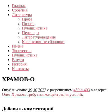
Главная
События
Литература
Проза
Поэзия
Публицистика
Переводы
Литературоведение
Коллективные сборники
Имена
Творчество
Публицистика
В пути
История
Контакты
ХРАМОВ-О
Опубликовано
19.10.2022
с разрешением
450 × 403
в галерее
Олег Храмов. Требуется концентрация усилий.
Добавить комментарий