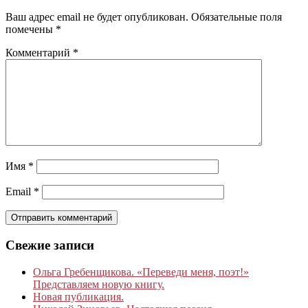
Ваш адрес email не будет опубликован.
Обязательные поля
помечены
*
Комментарий
*
Имя
*
Email
*
Свежие записи
Ольга Гребенщикова. «Переведи меня, поэт!»
Представляем новую книгу.
Новая публикация.