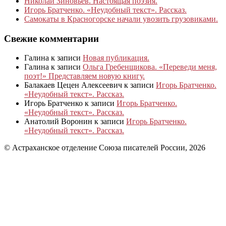
Николай Зиновьев. Настоящая поэзия.
Игорь Братченко. «Неудобный текст». Рассказ.
Самокаты в Красногорске начали увозить грузовиками.
Свежие комментарии
Галина
к записи
Новая публикация.
Галина
к записи
Ольга Гребенщикова. «Переведи меня,
поэт!» Представляем новую книгу.
Балакаев Цецен Алексеевич
к записи
Игорь Братченко.
«Неудобный текст». Рассказ.
Игорь Братченко
к записи
Игорь Братченко.
«Неудобный текст». Рассказ.
Анатолий Воронин
к записи
Игорь Братченко.
«Неудобный текст». Рассказ.
© Астраханское отделение Союза писателей России, 2026