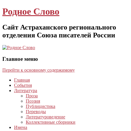
Родное Слово
Сайт Астраханского регионального
отделения Союза писателей России
Главное меню
Перейти к основному содержимому
Главная
События
Литература
Проза
Поэзия
Публицистика
Переводы
Литературоведение
Коллективные сборники
Имена