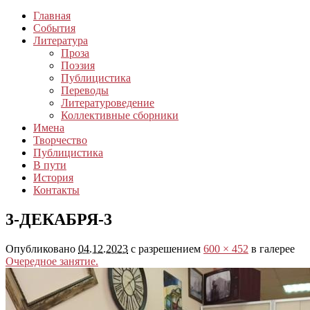
Главная
События
Литература
Проза
Поэзия
Публицистика
Переводы
Литературоведение
Коллективные сборники
Имена
Творчество
Публицистика
В пути
История
Контакты
3-ДЕКАБРЯ-3
Опубликовано
04.12.2023
с разрешением
600 × 452
в галерее
Очередное занятие.