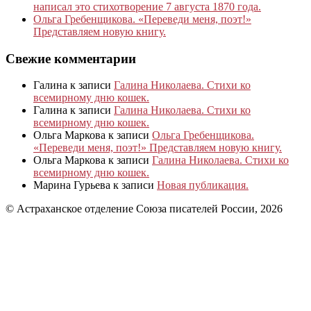
написал это стихотворение 7 августа 1870 года.
Ольга Гребенщикова. «Переведи меня, поэт!»
Представляем новую книгу.
Свежие комментарии
Галина
к записи
Галина Николаева. Стихи ко
всемирному дню кошек.
Галина
к записи
Галина Николаева. Стихи ко
всемирному дню кошек.
Ольга Маркова
к записи
Ольга Гребенщикова.
«Переведи меня, поэт!» Представляем новую книгу.
Ольга Маркова
к записи
Галина Николаева. Стихи ко
всемирному дню кошек.
Марина Гурьева
к записи
Новая публикация.
© Астраханское отделение Союза писателей России, 2026