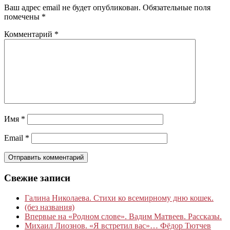
Ваш адрес email не будет опубликован.
Обязательные поля
помечены
*
Комментарий
*
Имя
*
Email
*
Свежие записи
Галина Николаева. Стихи ко всемирному дню кошек.
(без названия)
Впервые на «Родном слове». Вадим Матвеев. Рассказы.
Михаил Лиознов. «Я встретил вас»… Фёдор Тютчев