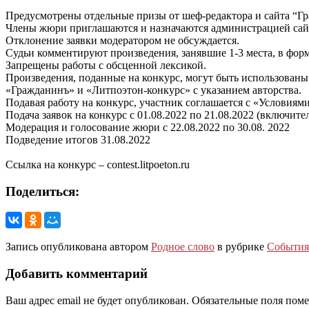
Предусмотрены отдельные призы от шеф-редактора и сайта “Г
Члены жюри приглашаются и назначаются администрацией сай
Отклонение заявки модератором не обсуждается.
Судьи комментируют произведения, занявшие 1-3 места, в форм
Запрещены работы с обсценной лексикой.
Произведения, поданные на конкурс, могут быть использованы
«Гражданинъ» и «Литпоэтон-конкурс» с указанием авторства.
Подавая работу на конкурс, участник соглашается с «Условиям
Подача заявок на конкурс с 01.08.2022 по 21.08.2022 (включите
Модерация и голосование жюри с 22.08.2022 по 30.08. 2022
Подведение итогов 31.08.2022
Ссылка на конкурс – contest.litpoeton.ru
Поделиться:
Запись опубликована автором
Родное слово
в рубрике
События
Добавить комментарий
Ваш адрес email не будет опубликован.
Обязательные поля пом