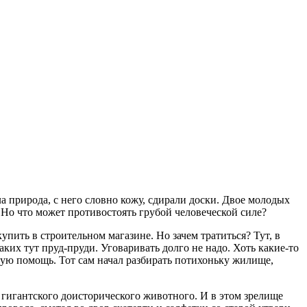
а природа, с него словно кожу, сдирали доски. Двое молодых
. Но что может противостоять грубой человеческой силе?
ить в строительном магазине. Но зачем тратиться? Тут, в
аких тут пруд-пруди. Уговаривать долго не надо. Хоть какие-то
имую помощь. Тот сам начал разбирать потихоньку жилище,
и гигантского доисторического животного. И в этом зрелище