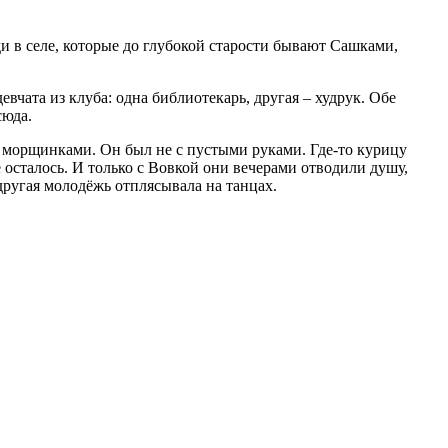
ди в селе, которые до глубокой старости бывают Сашками,
вчата из клуба: одна библиотекарь, другая – худрук. Обе
сюда.
и морщинками. Он был не с пустыми руками. Где-то курицу
е осталось. И только с Вовкой они вечерами отводили душу,
ругая молодёжь отплясывала на танцах.