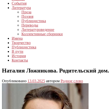
События
Литература
Проза
Поэзия
Публицистика
Переводы
Литературоведение
Коллективные сборники
Имена
Творчество
Публицистика
В пути
История
Контакты
Наталия Ложникова. Родительский дом.
Опубликовано
13.03.2025
автором
Родное слово