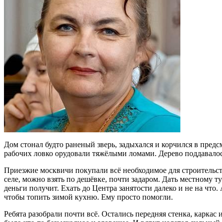
Дом стонал будто раненый зверь, задыхался и корчился в предс
рабочих ловко орудовали тяжёлыми ломами. Дерево поддавалось 
Приезжие москвичи покупали всё необходимое для строительст
селе, можно взять по дешёвке, почти задаром. Дать местному ту
деньги получит. Ехать до Центра занятости далеко и не на чт
чтобы топить зимой кухню. Ему просто помогли.
Ребята разобрали почти всё. Остались передняя стенка, каркас