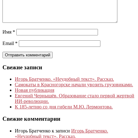
Имя
*
Email
*
Свежие записи
Игорь Братченко. «Неудобный текст». Рассказ.
Самокаты в Красногорске начали увозить грузовиками.
Новая публикация
Евгений Чернышёв. Образование стало первой жертвой
ИИ-революции.
К 185‑летию со дня гибели М.Ю. Лермонтова.
Свежие комментарии
Игорь Братченко
к записи
Игорь Братченко.
«Неудобный текст». Рассказ.