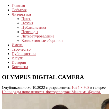
Главная
События
Литература
Проза
Поэзия
Публицистика
Переводы
Литературоведение
Коллективные сборники
Имена
Творчество
Публицистика
В пути
История
Контакты
OLYMPUS DIGITAL CAMERA
Опубликовано
30.10.2022
с разрешением
1024 × 768
в галерее
Наши ряды пополняются. Фоторепортаж Максима Жукова.