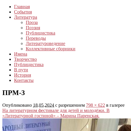
Главная
События
Литература
Проза
Поэзия
Публицистика
Переводы
Литературоведение
Коллективные сборники
Имена
Творчество
Публицистика
В пути
История
Контакты
ПРМ-3
Опубликовано
18.05.2024
с разрешением
798 × 622
в галерее
На литературном фестивале для детей и молодёжи. В
«Литературной гостиной» – Марина Паренская.