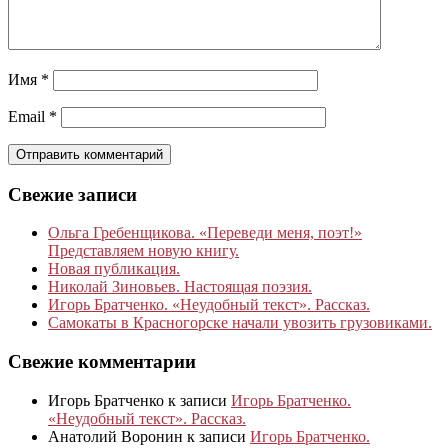
Имя
*
Email
*
Свежие записи
Ольга Гребенщикова. «Переведи меня, поэт!»
Представляем новую книгу.
Новая публикация.
Николай Зиновьев. Настоящая поэзия.
Игорь Братченко. «Неудобный текст». Рассказ.
Самокаты в Красногорске начали увозить грузовиками.
Свежие комментарии
Игорь Братченко
к записи
Игорь Братченко.
«Неудобный текст». Рассказ.
Анатолий Воронин
к записи
Игорь Братченко.