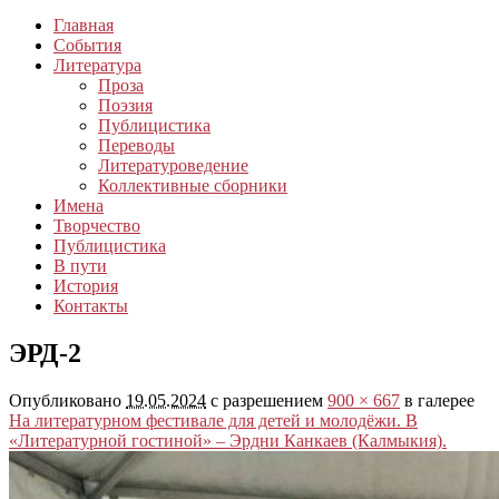
Главная
События
Литература
Проза
Поэзия
Публицистика
Переводы
Литературоведение
Коллективные сборники
Имена
Творчество
Публицистика
В пути
История
Контакты
ЭРД-2
Опубликовано
19.05.2024
с разрешением
900 × 667
в галерее
На литературном фестивале для детей и молодёжи. В
«Литературной гостиной» – Эрдни Канкаев (Калмыкия).