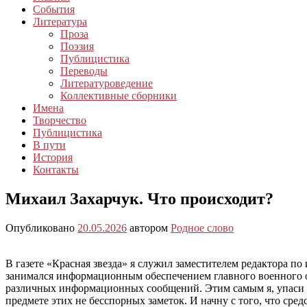
События
Литература
Проза
Поэзия
Публицистика
Переводы
Литературоведение
Коллективные сборники
Имена
Творчество
Публицистика
В пути
История
Контакты
Михаил Захарчук. Что происходит?
Опубликовано
20.05.2026
автором
Родное слово
В газете «Красная звезда» я служил заместителем редактора по
занимался информационным обеспечением главного военного ор
различных информационных сообщений. Этим самым я, упаси Гос
предмете этих не бесспорных заметок. И начну с того, что ср