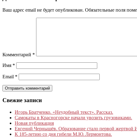
Ваш адрес email не будет опубликован.
Обязательные поля пом
Комментарий
*
Имя
*
Email
*
Свежие записи
Игорь Братченко. «Неудобный текст». Рассказ.
Самокаты в Красногорске начали увозить грузовиками.
Новая публикация
Евгений Чернышёв. Образование стало первой жертвой
К 185‑летию со дня гибели М.Ю. Лермонтова.