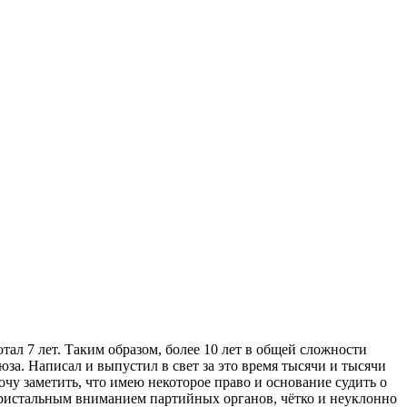
тал 7 лет. Таким образом, более 10 лет в общей сложности
а. Написал и выпустил в свет за это время тысячи и тысячи
очу заметить, что имею некоторое право и основание судить о
 пристальным вниманием партийных органов, чётко и неуклонно