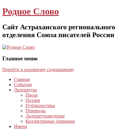
Родное Слово
Сайт Астраханского регионального
отделения Союза писателей России
Главное меню
Перейти к основному содержимому
Главная
События
Литература
Проза
Поэзия
Публицистика
Переводы
Литературоведение
Коллективные сборники
Имена