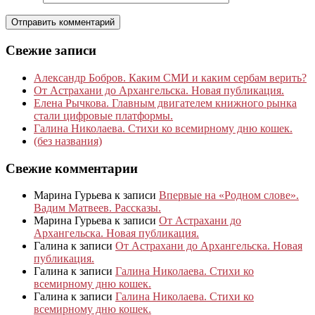
Свежие записи
Александр Бобров. Каким СМИ и каким сербам верить?
От Астрахани до Архангельска. Новая публикация.
Елена Рычкова. Главным двигателем книжного рынка
стали цифровые платформы.
Галина Николаева. Стихи ко всемирному дню кошек.
(без названия)
Свежие комментарии
Марина Гурьева
к записи
Впервые на «Родном слове».
Вадим Матвеев. Рассказы.
Марина Гурьева
к записи
От Астрахани до
Архангельска. Новая публикация.
Галина
к записи
От Астрахани до Архангельска. Новая
публикация.
Галина
к записи
Галина Николаева. Стихи ко
всемирному дню кошек.
Галина
к записи
Галина Николаева. Стихи ко
всемирному дню кошек.