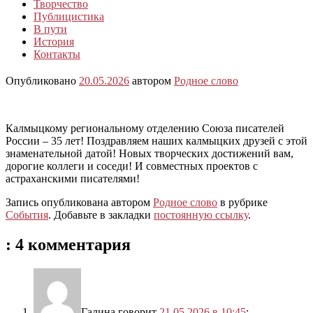
Творчество
Публицистика
В пути
История
Контакты
Опубликовано
20.05.2026
автором
Родное слово
Калмыцкому региональному отделению Союза писателей
России – 35 лет! Поздравляем наших калмыцких друзей с этой
знаменательной датой! Новых творческих достижений вам,
дорогие коллеги и соседи! И совместных проектов с
астраханскими писателями!
Запись опубликована автором
Родное слово
в рубрике
События
. Добавьте в закладки
постоянную ссылку
.
: 4 комментария
Галина
говорит
21.05.2026 в 10:45
: