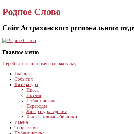
Родное Слово
Сайт Астраханского регионального отд
Главное меню
Перейти к основному содержимому
Главная
События
Литература
Проза
Поэзия
Публицистика
Переводы
Литературоведение
Коллективные сборники
Имена
Творчество
Публицистика