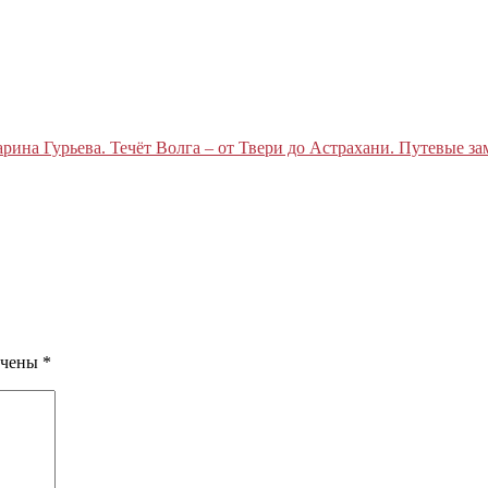
рина Гурьева. Течёт Волга – от Твери до Астрахани. Путевые за
ечены
*