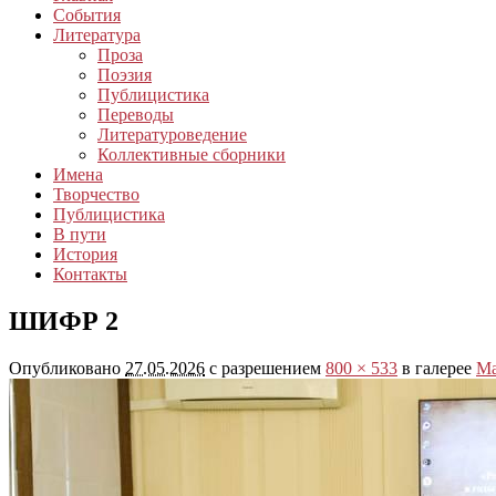
События
Литература
Проза
Поэзия
Публицистика
Переводы
Литературоведение
Коллективные сборники
Имена
Творчество
Публицистика
В пути
История
Контакты
ШИФР 2
Опубликовано
27.05.2026
с разрешением
800 × 533
в галерее
Ма