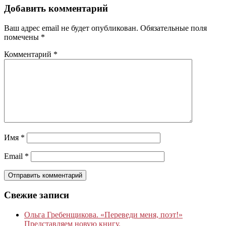
Добавить комментарий
Ваш адрес email не будет опубликован.
Обязательные поля
помечены
*
Комментарий
*
Имя
*
Email
*
Свежие записи
Ольга Гребенщикова. «Переведи меня, поэт!»
Представляем новую книгу.