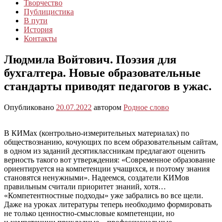
Творчество
Публицистика
В пути
История
Контакты
Людмила Войтович. Поэзия для
бухгалтера. Новые образовательные
стандарты приводят педагогов в ужас.
Опубликовано
20.07.2022
автором
Родное слово
В КИМах (контрольно-измерительных материалах) по
обществознанию, кочующих по всем образовательным сайтам,
в одном из заданий десятиклассникам предлагают оценить
верность такого вот утверждения: «Современное образование
ориентируется на компетенции учащихся, и поэтому знания
становятся ненужными». Надеемся, создатели КИМов
правильным считали приоритет знаний, хотя…
«Компетентностные подходы» уже забрались во все щели.
Даже на уроках литературы теперь необходимо формировать
не только ценностно-смысловые компетенции, но