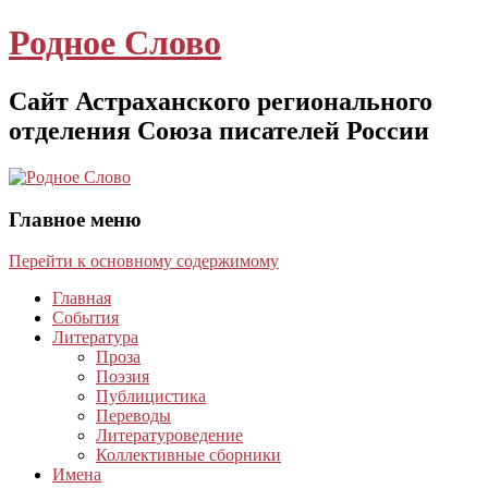
Родное Слово
Сайт Астраханского регионального
отделения Союза писателей России
Главное меню
Перейти к основному содержимому
Главная
События
Литература
Проза
Поэзия
Публицистика
Переводы
Литературоведение
Коллективные сборники
Имена