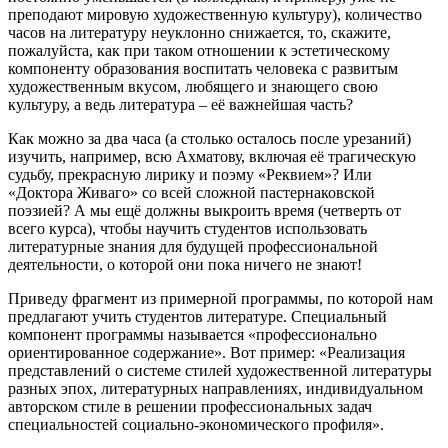
преподают мировую художественную культуру), количество
часов на литературу неуклонно снижается, то, скажите,
пожалуйста, как при таком отношении к эстетическому
компоненту образования воспитать человека с развитым
художественным вкусом, любящего и знающего свою
культуру, а ведь литература – её важнейшая часть?
Как можно за два часа (а столько осталось после урезаний)
изучить, например, всю Ахматову, включая её трагическую
судьбу, прекрасную лирику и поэму «Реквием»? Или
«Доктора Живаго» со всей сложной пастернаковской
поэзией? А мы ещё должны выкроить время (четверть от
всего курса), чтобы научить студентов использовать
литературные знания для будущей профессиональной
деятельности, о которой они пока ничего не знают!
Приведу фрагмент из примерной программы, по которой нам
предлагают учить студентов литературе. Специальный
компонент программы называется «профессионально
ориентированное содержание». Вот пример: «Реализация
представлений о системе стилей художественной литературы
разных эпох, литературных направлениях, индивидуальном
авторском стиле в решении профессиональных задач
специальностей социально-экономического профиля».