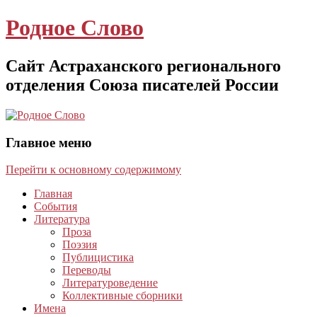
Родное Слово
Сайт Астраханского регионального
отделения Союза писателей России
Главное меню
Перейти к основному содержимому
Главная
События
Литература
Проза
Поэзия
Публицистика
Переводы
Литературоведение
Коллективные сборники
Имена