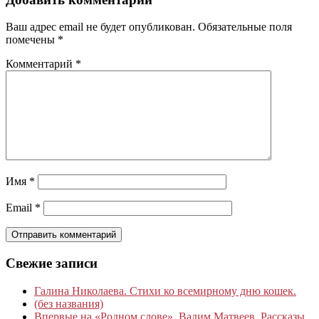
Ваш адрес email не будет опубликован.
Обязательные поля
помечены
*
Комментарий
*
Имя
*
Email
*
Свежие записи
Галина Николаева. Стихи ко всемирному дню кошек.
(без названия)
Впервые на «Родном слове». Вадим Матвеев. Рассказы.