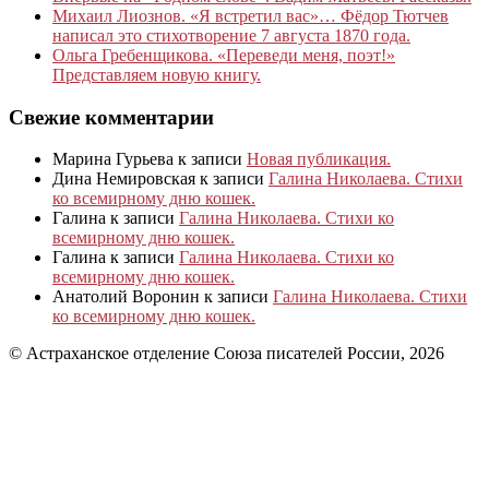
Михаил Лиознов. «Я встретил вас»… Фёдор Тютчев
написал это стихотворение 7 августа 1870 года.
Ольга Гребенщикова. «Переведи меня, поэт!»
Представляем новую книгу.
Свежие комментарии
Марина Гурьева
к записи
Новая публикация.
Дина Немировская
к записи
Галина Николаева. Стихи
ко всемирному дню кошек.
Галина
к записи
Галина Николаева. Стихи ко
всемирному дню кошек.
Галина
к записи
Галина Николаева. Стихи ко
всемирному дню кошек.
Анатолий Воронин
к записи
Галина Николаева. Стихи
ко всемирному дню кошек.
© Астраханское отделение Союза писателей России, 2026