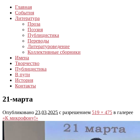
Главная
События
Литература
Проза
Поэзия
Публицистика
Переводы
Литературоведение
Коллективные сборники
Имена
Творчество
Публицистика
В пути
История
Контакты
21-марта
Опубликовано
23.03.2025
с разрешением
519 × 475
в галерее
«К микрофону!»