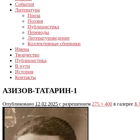
События
Литература
Проза
Поэзия
Публицистика
Переводы
Литературоведение
Коллективные сборники
Имена
Творчество
Публицистика
В пути
История
Контакты
АЗИЗОВ-ТАТАРИН-1
Опубликовано
12.02.2025
с разрешением
275 × 400
в галерее
К 