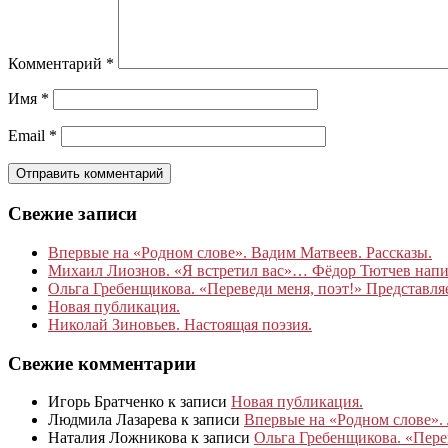
Комментарий
*
Имя
*
Email
*
Свежие записи
Впервые на «Родном слове». Вадим Матвеев. Рассказы.
Михаил Лиознов. «Я встретил вас»… Фёдор Тютчев написа
Ольга Гребенщикова. «Переведи меня, поэт!» Представля
Новая публикация.
Николай Зиновьев. Настоящая поэзия.
Свежие комментарии
Игорь Братченко
к записи
Новая публикация.
Людмила Лазарева
к записи
Впервые на «Родном слове».
Наталия Ложникова
к записи
Ольга Гребенщикова. «Пере