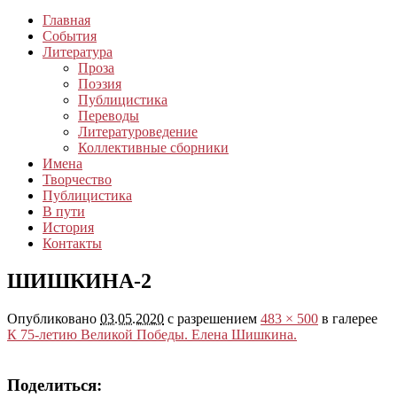
Главная
События
Литература
Проза
Поэзия
Публицистика
Переводы
Литературоведение
Коллективные сборники
Имена
Творчество
Публицистика
В пути
История
Контакты
ШИШКИНА-2
Опубликовано
03.05.2020
с разрешением
483 × 500
в галерее
К 75-летию Великой Победы. Елена Шишкина.
Поделиться: