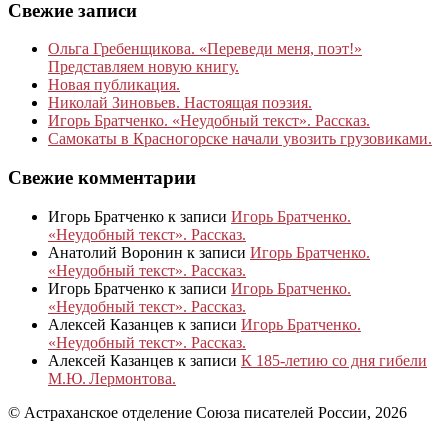
Свежие записи
Ольга Гребенщикова. «Переведи меня, поэт!»
Представляем новую книгу.
Новая публикация.
Николай Зиновьев. Настоящая поэзия.
Игорь Братченко. «Неудобный текст». Рассказ.
Самокаты в Красногорске начали увозить грузовиками.
Свежие комментарии
Игорь Братченко
к записи
Игорь Братченко.
«Неудобный текст». Рассказ.
Анатолий Воронин
к записи
Игорь Братченко.
«Неудобный текст». Рассказ.
Игорь Братченко
к записи
Игорь Братченко.
«Неудобный текст». Рассказ.
Алексей Казанцев
к записи
Игорь Братченко.
«Неудобный текст». Рассказ.
Алексей Казанцев
к записи
К 185‑летию со дня гибели
М.Ю. Лермонтова.
© Астраханское отделение Союза писателей России, 2026