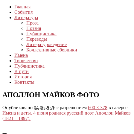
Главная
События
Литература
Проза
Поэзия
Публицистика
Переводы
Литературоведение
Коллективные сборники
Имена
Творчество
Публицистика
В пути
История
Контакты
АПОЛЛОН МАЙКОВ ФОТО
Опубликовано
04.06.2026
с разрешением
600 × 378
в галерее
Имена и даты. 4 июня родился русский поэт Аполлон Майков
(1821 – 1897).