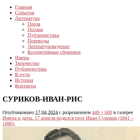
Главная
События
Литература
Проза
Поэзия
Публицистика
Переводы
Литературоведение
Коллективные сборники
Имена
Творчество
Публицистика
В пути
История
Контакты
СУРИКОВ-ИВАН-РИС
Опубликовано
17.04.2024
с разрешением
449 × 600
в галерее
Имена и даты. 17 апреля родился поэт Иван Суриков (1841 –
1880).