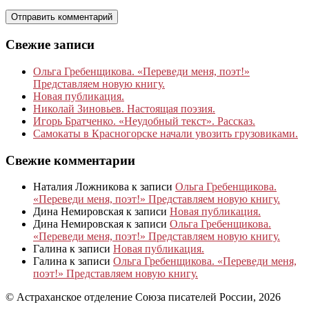
Свежие записи
Ольга Гребенщикова. «Переведи меня, поэт!»
Представляем новую книгу.
Новая публикация.
Николай Зиновьев. Настоящая поэзия.
Игорь Братченко. «Неудобный текст». Рассказ.
Самокаты в Красногорске начали увозить грузовиками.
Свежие комментарии
Наталия Ложникова
к записи
Ольга Гребенщикова.
«Переведи меня, поэт!» Представляем новую книгу.
Дина Немировская
к записи
Новая публикация.
Дина Немировская
к записи
Ольга Гребенщикова.
«Переведи меня, поэт!» Представляем новую книгу.
Галина
к записи
Новая публикация.
Галина
к записи
Ольга Гребенщикова. «Переведи меня,
поэт!» Представляем новую книгу.
© Астраханское отделение Союза писателей России, 2026